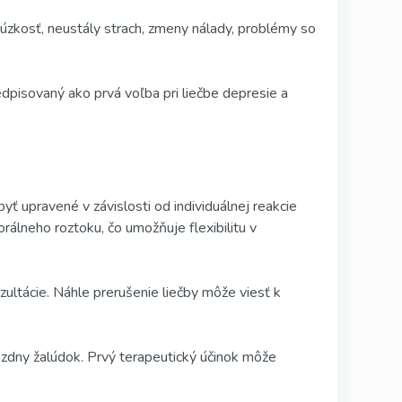
 úzkosť, neustály strach, zmeny nálady, problémy so
dpisovaný ako prvá voľba pri liečbe depresie a
 upravené v závislosti od individuálnej reakcie
rálneho roztoku, čo umožňuje flexibilitu v
ultácie. Náhle prerušenie liečby môže viesť k
rázdny žalúdok. Prvý terapeutický účinok môže