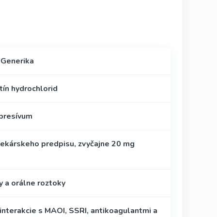
 Generika
tín hydrochlorid
presívum
lekárskeho predpisu, zvyčajne 20 mg
y a orálne roztoky
interakcie s MAOI, SSRI, antikoagulantmi a