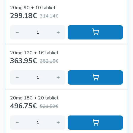
20mg 90 + 10 tabliet
299.18
€
314.14€
20mg 120 + 16 tabliet
363.95
€
382.15€
20mg 180 + 20 tabliet
496.75
€
521.59€