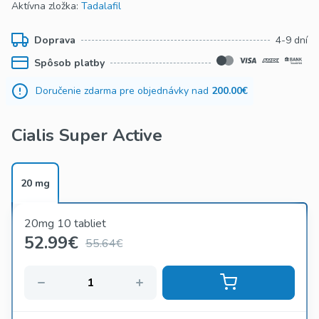
Aktívna zložka:
Tadalafil
Doprava
4-9 dní
Spôsob platby
Doručenie zdarma pre objednávky nad
200.00€
Cialis Super Active
20 mg
20mg 10 tabliet
52.99
€
55.64€