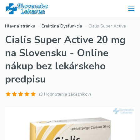
Hlavná stránka
Erektilná Dysfunkcia
Cialis Super Active
Cialis Super Active 20 mg
na Slovensku - Online
nákup bez lekárskeho
predpisu
(3 Hodnotenia zákazníkov)