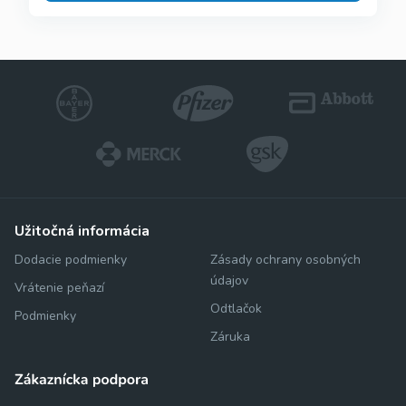
užitočná informácia
Dodacie podmienky
Zásady ochrany osobných
údajov
Vrátenie peňazí
Odtlačok
Podmienky
Záruka