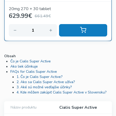
20mg 270 + 30 tabliet
629.99
€
661.49€
Obsah
Čo je Cialis Super Active
Ako liek účinkuje
FAQs for Cialis Super Active
1. Čo je Cialis Super Active?
2. Ako sa Cialis Super Active užíva?
3. Aké sú možné vedľajšie účinky?
4. Kde môžem zakúpiť Cialis Super Active v Slovensku?
Cialis Super Active
Názov produktu