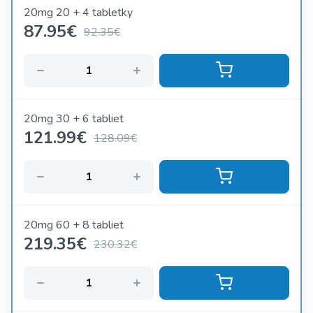
20mg 20 + 4 tabletky
87.95
€
92.35€
20mg 30 + 6 tabliet
121.99
€
128.09€
20mg 60 + 8 tabliet
219.35
€
230.32€