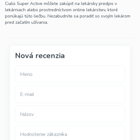
Cialis Super Active môžete zakúpiť na lekársky predpis v
lekárniach alebo prostredníctvom online lekárstiev, ktoré
ponúkajú túto liečbu. Nezabudnite sa poradiť so svojím lekárom
pred začatím užívania.
Nová recenzia
Meno
E-mail
Názov
Hodnotenie zákazníka