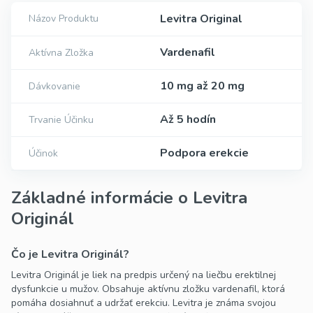
Levitra Original
Názov Produktu
Vardenafil
Aktívna Zložka
10 mg až 20 mg
Dávkovanie
Až 5 hodín
Trvanie Účinku
Podpora erekcie
Účinok
Základné informácie o Levitra
Originál
Čo je Levitra Originál?
Levitra Originál je liek na predpis určený na liečbu erektilnej
dysfunkcie u mužov. Obsahuje aktívnu zložku vardenafil, ktorá
pomáha dosiahnuť a udržať erekciu. Levitra je známa svojou