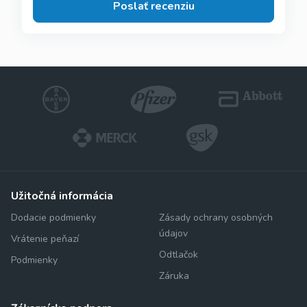
Poslať recenziu
užitočná informácia
Dodacie podmienky
Zásady ochrany osobných
údajov
Vrátenie peňazí
Odtlačok
Podmienky
Záruka