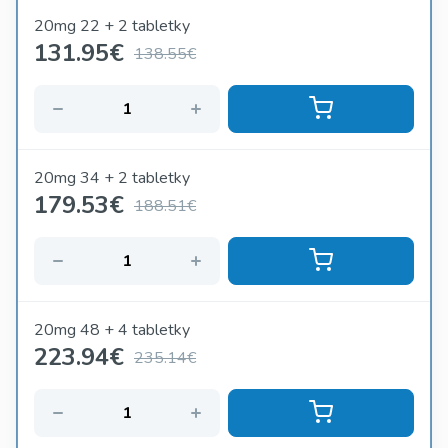
20mg 22 + 2 tabletky
131.95
€
138.55€
20mg 34 + 2 tabletky
179.53
€
188.51€
20mg 48 + 4 tabletky
223.94
€
235.14€