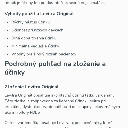
účinok je účinný len pri dostatočnej sexuálnej stimulácii.
Výhody použitia Levitra Originál
Rýchly nástup účinku
Účinnosť pri nízkych dávkach
Dlhá doba trvania účinku
Minimálne vedľajšie účinky
Vhodný pre široký rozsah pacientov
Podrobný pohľad na zloženie a
účinky
Zloženie Levitra Originál
Levitra Originál obsahuje ako hlavnú účinnú látku vardenafil.
Táto zložka je zodpovedná za liečebný účinok Levitra pri
erektilnej dysfunkcii. Vardenafil patrí do skupiny liekov známych
ako inhibítory PDE5.
Okrem vardenafilu obsahuje Levitra aj pomocné látky, ktoré