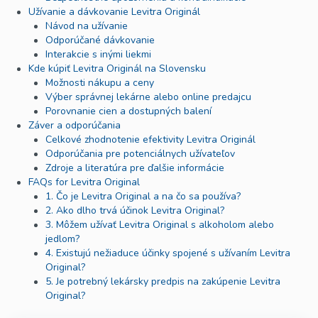
Užívanie a dávkovanie Levitra Originál
Návod na užívanie
Odporúčané dávkovanie
Interakcie s inými liekmi
Kde kúpiť Levitra Originál na Slovensku
Možnosti nákupu a ceny
Výber správnej lekárne alebo online predajcu
Porovnanie cien a dostupných balení
Záver a odporúčania
Celkové zhodnotenie efektivity Levitra Originál
Odporúčania pre potenciálnych užívateľov
Zdroje a literatúra pre ďalšie informácie
FAQs for Levitra Original
1. Čo je Levitra Original a na čo sa používa?
2. Ako dlho trvá účinok Levitra Original?
3. Môžem užívať Levitra Original s alkoholom alebo
jedlom?
4. Existujú nežiaduce účinky spojené s užívaním Levitra
Original?
5. Je potrebný lekársky predpis na zakúpenie Levitra
Original?