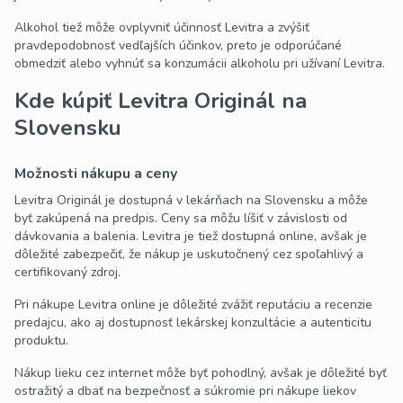
Alkohol tiež môže ovplyvniť účinnosť Levitra a zvýšiť
pravdepodobnosť vedľajších účinkov, preto je odporúčané
obmedziť alebo vyhnúť sa konzumácii alkoholu pri užívaní Levitra.
Kde kúpiť Levitra Originál na
Slovensku
Možnosti nákupu a ceny
Levitra Originál je dostupná v lekárňach na Slovensku a môže
byť zakúpená na predpis. Ceny sa môžu líšiť v závislosti od
dávkovania a balenia. Levitra je tiež dostupná online, avšak je
dôležité zabezpečiť, že nákup je uskutočnený cez spoľahlivý a
certifikovaný zdroj.
Pri nákupe Levitra online je dôležité zvážiť reputáciu a recenzie
predajcu, ako aj dostupnosť lekárskej konzultácie a autenticitu
produktu.
Nákup lieku cez internet môže byť pohodlný, avšak je dôležité byť
ostražitý a dbať na bezpečnosť a súkromie pri nákupe liekov