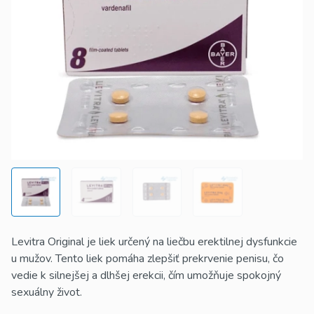
Levitra Original je liek určený na liečbu erektilnej dysfunkcie
u mužov. Tento liek pomáha zlepšiť prekrvenie penisu, čo
vedie k silnejšej a dlhšej erekcii, čím umožňuje spokojný
sexuálny život.