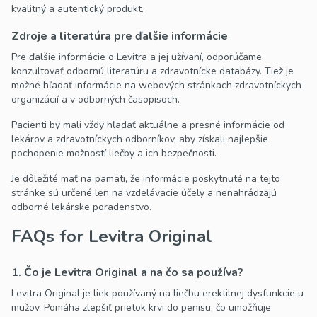
kvalitný a autentický produkt.
Zdroje a literatúra pre ďalšie informácie
Pre ďalšie informácie o Levitra a jej užívaní, odporúčame
konzultovať odbornú literatúru a zdravotnícke databázy. Tiež je
možné hľadať informácie na webových stránkach zdravotníckych
organizácií a v odborných časopisoch.
Pacienti by mali vždy hľadať aktuálne a presné informácie od
lekárov a zdravotníckych odborníkov, aby získali najlepšie
pochopenie možností liečby a ich bezpečnosti.
Je dôležité mať na pamäti, že informácie poskytnuté na tejto
stránke sú určené len na vzdelávacie účely a nenahrádzajú
odborné lekárske poradenstvo.
FAQs for Levitra Original
1. Čo je Levitra Original a na čo sa používa?
Levitra Original je liek používaný na liečbu erektilnej dysfunkcie u
mužov. Pomáha zlepšiť prietok krvi do penisu, čo umožňuje