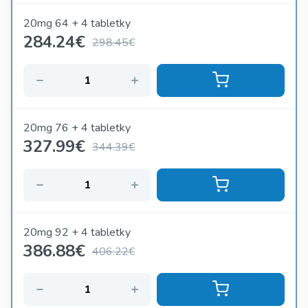
20mg 64 + 4 tabletky
284.24
€
298.45€
20mg 76 + 4 tabletky
327.99
€
344.39€
20mg 92 + 4 tabletky
386.88
€
406.22€