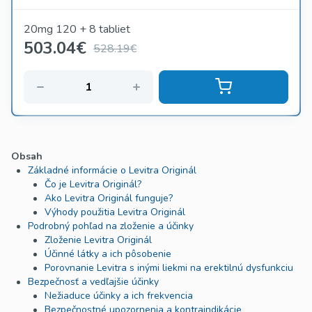
20mg 120 + 8 tabliet
503.04
€
528.19€
Obsah
Základné informácie o Levitra Originál
Čo je Levitra Originál?
Ako Levitra Originál funguje?
Výhody použitia Levitra Originál
Podrobný pohľad na zloženie a účinky
Zloženie Levitra Originál
Účinné látky a ich pôsobenie
Porovnanie Levitra s inými liekmi na erektilnú dysfunkciu
Bezpečnosť a vedľajšie účinky
Nežiaduce účinky a ich frekvencia
Bezpečnostné upozornenia a kontraindikácie