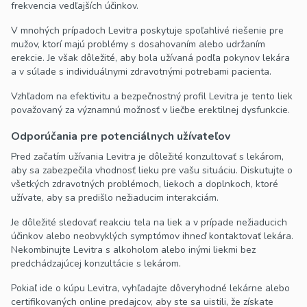
frekvencia vedľajších účinkov.
V mnohých prípadoch Levitra poskytuje spoľahlivé riešenie pre
mužov, ktorí majú problémy s dosahovaním alebo udržaním
erekcie. Je však dôležité, aby bola užívaná podľa pokynov lekára
a v súlade s individuálnymi zdravotnými potrebami pacienta.
Vzhľadom na efektivitu a bezpečnostný profil Levitra je tento liek
považovaný za významnú možnosť v liečbe erektilnej dysfunkcie.
Odporúčania pre potenciálnych užívateľov
Pred začatím užívania Levitra je dôležité konzultovať s lekárom,
aby sa zabezpečila vhodnosť lieku pre vašu situáciu. Diskutujte o
všetkých zdravotných problémoch, liekoch a doplnkoch, ktoré
užívate, aby sa predišlo nežiaducim interakciám.
Je dôležité sledovať reakciu tela na liek a v prípade nežiaducich
účinkov alebo neobvyklých symptómov ihneď kontaktovať lekára.
Nekombinujte Levitra s alkoholom alebo inými liekmi bez
predchádzajúcej konzultácie s lekárom.
Pokiaľ ide o kúpu Levitra, vyhľadajte dôveryhodné lekárne alebo
certifikovaných online predajcov, aby ste sa uistili, že získate