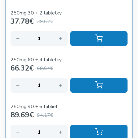
250mg 30 + 2 tabletky
37.78
€
39.67€
250mg 60 + 4 tabletky
66.32
€
69.64€
250mg 90 + 6 tabliet
89.69
€
94.17€