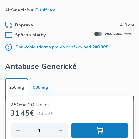
Aktívna zložka:
Disulfiram
Doprava
4-9 dní
Spôsob platby
Doručenie zdarma pre objednávky nad
200.00€
Antabuse Generické
250 mg
500 mg
250mg 20 tabliet
31.45
€
33.02€