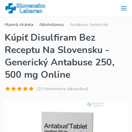
Hlavná stránka
Alkoholizmus
Antabuse Generické
Kúpiť Disulfiram Bez
Receptu Na Slovensku -
Generický Antabuse 250,
500 mg Online
(10 Hodnotenia zákazníkov)