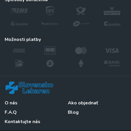
možnosti platby
O nás
Ako objednať
F.A.Q
Blog
Kontaktujte nás