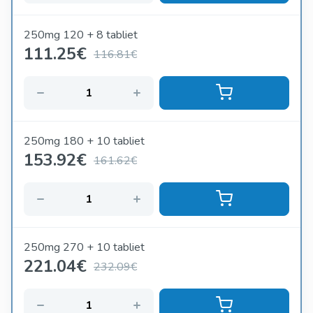
250mg 120 + 8 tabliet
111.25
€
116.81€
250mg 180 + 10 tabliet
153.92
€
161.62€
250mg 270 + 10 tabliet
221.04
€
232.09€