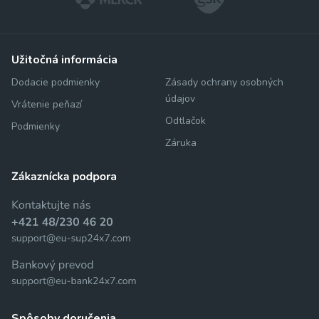
užitočná informácia
Dodacie podmienky
Zásady ochrany osobných
údajov
Vrátenie peňazí
Odtlačok
Podmienky
Záruka
spôsoby doručenia