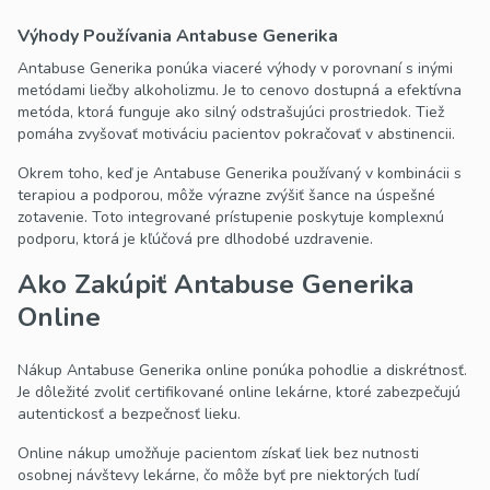
Výhody Používania Antabuse Generika
Antabuse Generika ponúka viaceré výhody v porovnaní s inými
metódami liečby alkoholizmu. Je to cenovo dostupná a efektívna
metóda, ktorá funguje ako silný odstrašujúci prostriedok. Tiež
pomáha zvyšovať motiváciu pacientov pokračovať v abstinencii.
Okrem toho, keď je Antabuse Generika používaný v kombinácii s
terapiou a podporou, môže výrazne zvýšiť šance na úspešné
zotavenie. Toto integrované prístupenie poskytuje komplexnú
podporu, ktorá je kľúčová pre dlhodobé uzdravenie.
Ako Zakúpiť Antabuse Generika
Online
Nákup Antabuse Generika online ponúka pohodlie a diskrétnosť.
Je dôležité zvoliť certifikované online lekárne, ktoré zabezpečujú
autentickosť a bezpečnosť lieku.
Online nákup umožňuje pacientom získať liek bez nutnosti
osobnej návštevy lekárne, čo môže byť pre niektorých ľudí