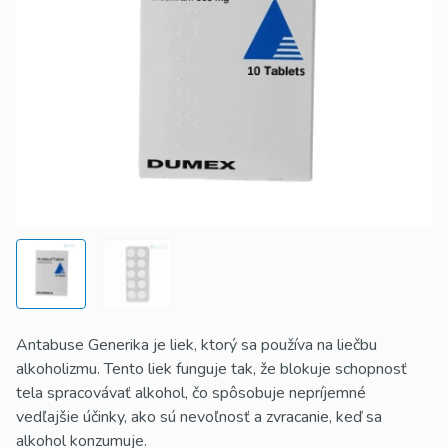
Antabuse Generika je liek, ktorý sa používa na liečbu
alkoholizmu. Tento liek funguje tak, že blokuje schopnosť
tela spracovávať alkohol, čo spôsobuje nepríjemné
vedľajšie účinky, ako sú nevoľnosť a zvracanie, keď sa
alkohol konzumuje.