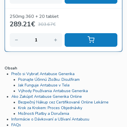
250mg 360 + 20 tabliet
289.21
€
303.67€
Obsah
Prečo si Vybrať Antabuse Generika
Poznajte Účinnú Zložku: Disulfiram
Jak Funguje Antabuse v Tele
Výhody Používania Antabuse Generika
Ako Zakúpiť Antabuse Generika Online
Bezpečný Nákup cez Certifikované Online Lekárne
Krok za Krokem: Proces Objednávky
Možnosti Platby a Doručenia
Informácie o Dávkovaní a Užívaní Antabusu
FAQs