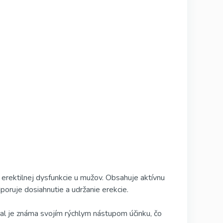
 erektilnej dysfunkcie u mužov. Obsahuje aktívnu
poruje dosiahnutie a udržanie erekcie.
onal je známa svojím rýchlym nástupom účinku, čo