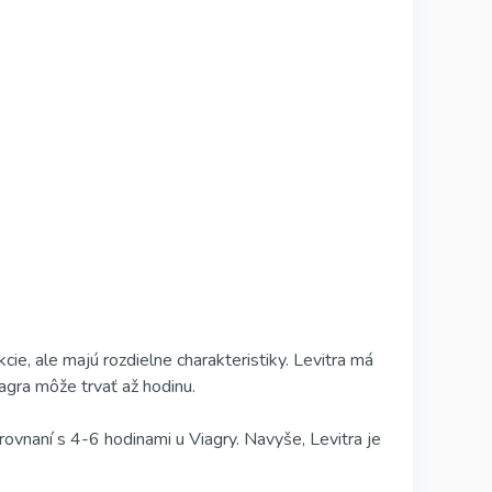
cie, ale majú rozdielne charakteristiky. Levitra má
iagra môže trvať až hodinu.
orovnaní s 4-6 hodinami u Viagry. Navyše, Levitra je