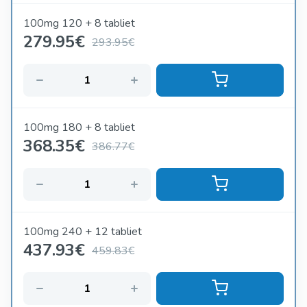
100mg 120 + 8 tabliet
279.95
€
293.95€
100mg 180 + 8 tabliet
368.35
€
386.77€
100mg 240 + 12 tabliet
437.93
€
459.83€