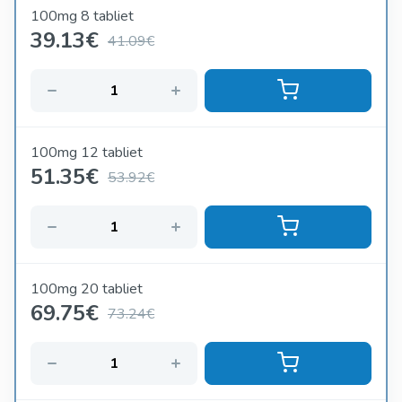
100mg 8 tabliet
39.13
€
41.09€
100mg 12 tabliet
51.35
€
53.92€
100mg 20 tabliet
69.75
€
73.24€