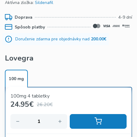
Aktívna zložka:
Sildenafil
Doprava
4-9 dní
Spôsob platby
Doručenie zdarma pre objednávky nad
200.00€
Lovegra
100 mg
100mg 4 tabletky
24.95
€
26.20€