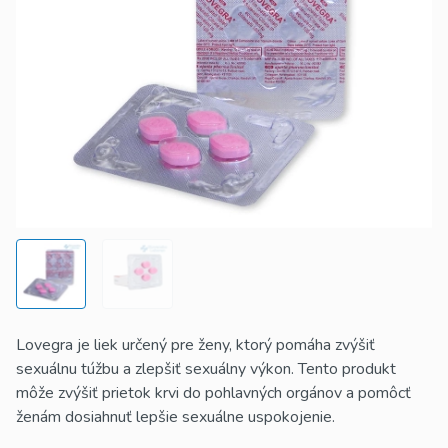
Lovegra je liek určený pre ženy, ktorý pomáha zvýšiť
sexuálnu túžbu a zlepšiť sexuálny výkon. Tento produkt
môže zvýšiť prietok krvi do pohlavných orgánov a pomôcť
ženám dosiahnuť lepšie sexuálne uspokojenie.