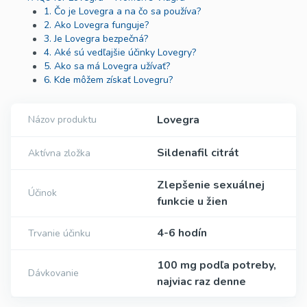
1. Čo je Lovegra a na čo sa používa?
2. Ako Lovegra funguje?
3. Je Lovegra bezpečná?
4. Aké sú vedľajšie účinky Lovegry?
5. Ako sa má Lovegra užívať?
6. Kde môžem získať Lovegru?
Lovegra
Názov produktu
Sildenafil citrát
Aktívna zložka
Zlepšenie sexuálnej
Účinok
funkcie u žien
4-6 hodín
Trvanie účinku
100 mg podľa potreby,
Dávkovanie
najviac raz denne