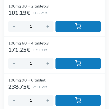
100mg 30 + 2 tabletky
101.19
€
106.25€
100mg 60 + 4 tabletky
171.25
€
179.81€
100mg 90 + 6 tabliet
238.75
€
250.69€