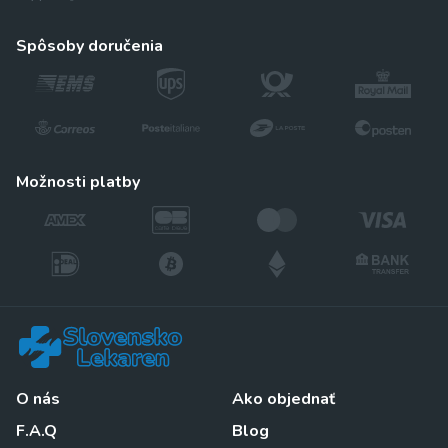
spôsoby doručenia
možnosti platby
O nás
Ako objednať
F.A.Q
Blog